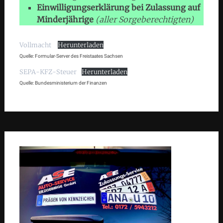
Einwilligungserklärung bei Zulassung auf
Minderjährige
(aller Sorgeberechtigten)
Vollmacht
Herunterladen
Quelle: Formular-Server des Freistaates Sachsen
SEPA-KFZ-Steuer
Herunterladen
Quelle: Bundesministerium der Finanzen