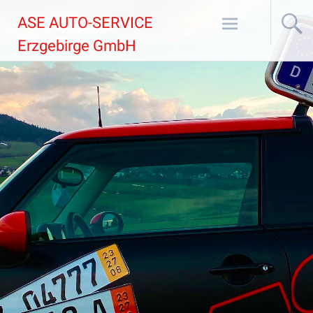
Zum
ASE AUTO-SERVICE
Inhalt
springen
Erzgebirge GmbH