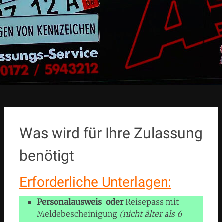
Was wird für Ihre Zulassung
benötigt
Erforderliche Unterlagen:
Personalausweis
oder
Reisepass mit
Meldebescheinigung
(nicht älter als 6